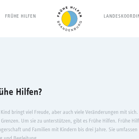
Navigation
FRÜHE HILFEN
LANDESKOORDI
überspringen
ühe Hilfen?
Kind bringt viel Freude, aber auch viele Veränderungen mit sich.
 Grenzen. Um sie zu unterstützen, gibt es Frühe Hilfen. Frühe Hil
gerschaft und Familien mit Kindern bis drei Jahre. Sie umfassen 
g und Begleitung.