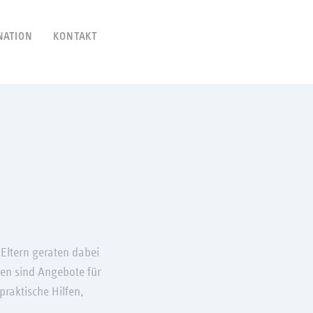
NATION
KONTAKT
 Eltern geraten dabei
fen sind Angebote für
praktische Hilfen,