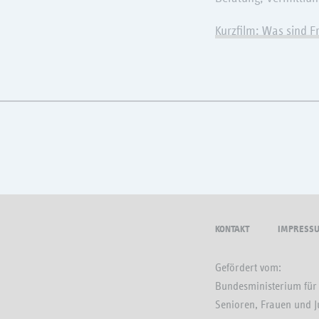
Kurzfilm: Was sind F
KONTAKT
IMPRESS
Gefördert vom:
Bundesministerium für 
Senioren, Frauen und 